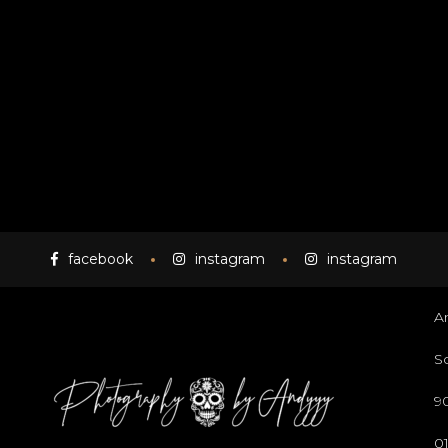
facebook
instagram
instagram
A
S
9
0