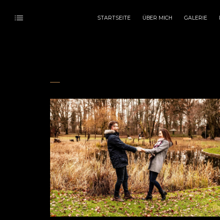
STARTSEITE
ÜBER MICH
GALERIE
Portfolio Cat