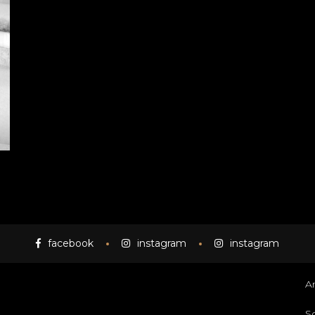
facebook
instagram
instagram
A
S