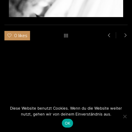
0 likes
Diese Website benutzt Cookies. Wenn du die Website weiter
nutzt, gehen wir von deinem Einverständnis aus.
This website uses cookies to improve your experience.
Cookie Policy
OK
© Promo-themes, 2019. All Rights Reserved.