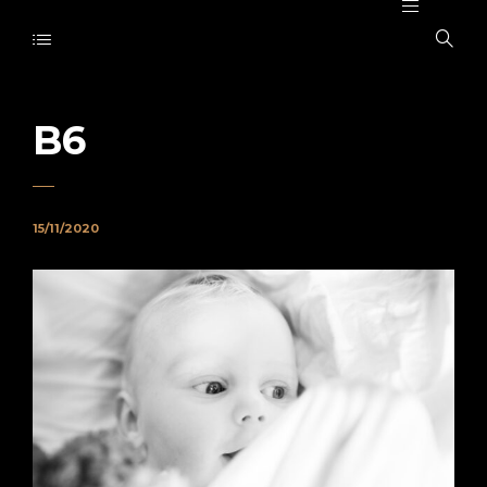
B6
15/11/2020