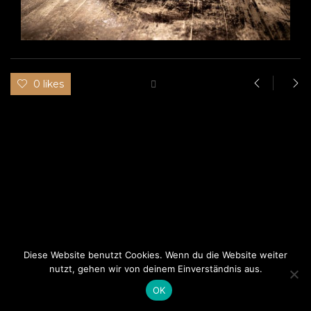
0 likes
Diese Website benutzt Cookies. Wenn du die Website weiter
nutzt, gehen wir von deinem Einverständnis aus.
This website uses cookies to improve your experience.
Cookie Policy
OK
© Promo-themes, 2019. All Rights Reserved.