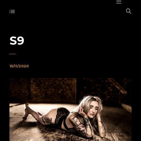
S9
15/11/2020