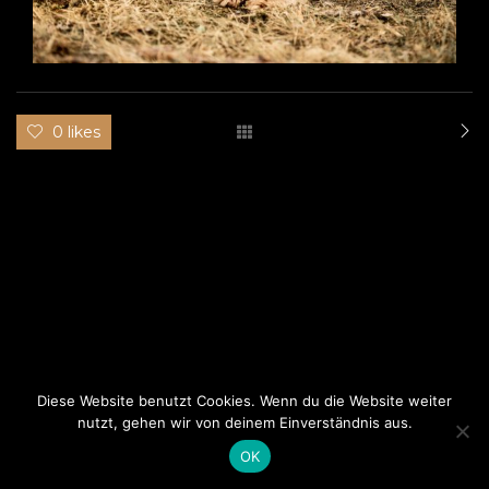
0 likes
Diese Website benutzt Cookies. Wenn du die Website weiter
nutzt, gehen wir von deinem Einverständnis aus.
This website uses cookies to improve your experience.
Cookie Policy
OK
© Promo-themes, 2019. All Rights Reserved.