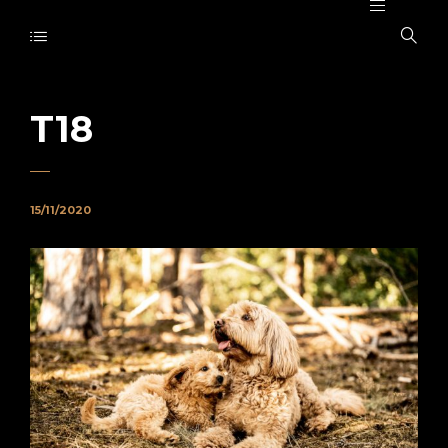
T18
15/11/2020