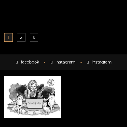
1
2
facebook
instagram
instagram